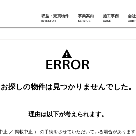
収益・売買物件
事業案内
施工事例
会社
INVESTOR
SERVICE
CASE
COMP
お探しの物件は見つかりませんでした。
理由は以下が考えられます。
中止 ／ 掲載中止 ） の手続をさせていただいている場合があります