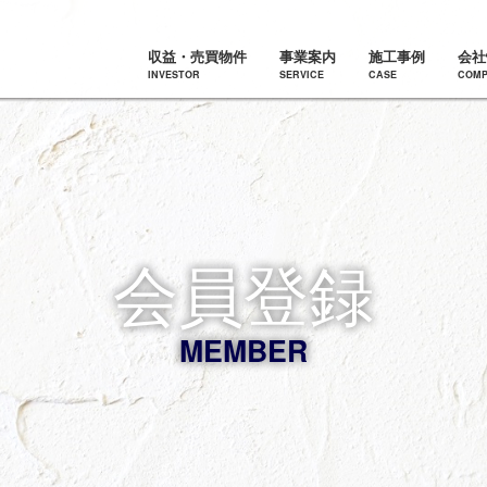
収益・売買物件
事業案内
施工事例
会社
INVESTOR
SERVICE
CASE
COMP
会員登録
MEMBER